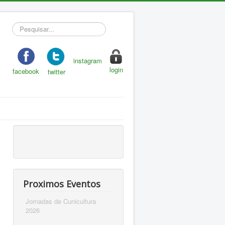
Pesquisar...
instagram
login
facebook
twitter
Proximos Eventos
Jornadas de Cunicultura
2026