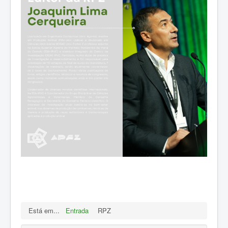
Está em...
Entrada
RPZ