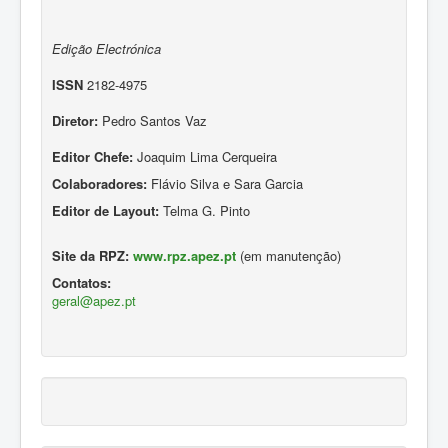
Edição Electrónica
ISSN
2182-4975
Diretor:
Pedro Santos Vaz
Editor Chefe:
Joaquim Lima Cerqueira
Colaboradores:
Flávio Silva e Sara Garcia
Editor de Layout:
Telma G. Pinto
Site da RPZ:
www.rpz.apez.pt
(em manutenção)
Contatos:
geral@apez.pt