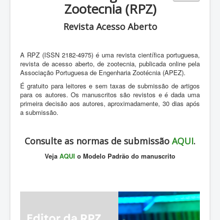
ZOOTEC
Zootecnia (RPZ)
RPZ
Revista Acesso Aberto
Loja
Contactos
A RPZ (ISSN 2182-4975) é uma revista científica portuguesa,
revista de acesso aberto, de zootecnia, publicada online pela
Sócios
Associação Portuguesa de Engenharia Zootécnia (APEZ).
É gratuito para leitores e sem taxas de submissão de artigos
para os autores. Os manuscritos são revistos e é dada uma
primeira decisão aos autores, aproximadamente, 30 dias após
a submissão.
Consulte as normas de submissão
AQUI
.
Veja
AQUI
o Modelo Padrão do manuscrito