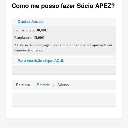
Como me posso fazer Sócio APEZ?
Quotas Anuais
Profissionais:
30,00€
Estudantes:
15,00€
*
Esta só deve ser paga depois da sua inscrição ser aprovada em
reunião de direcção.
Para inscrição clique AQUI.
Está em...
Entrada
Sócios