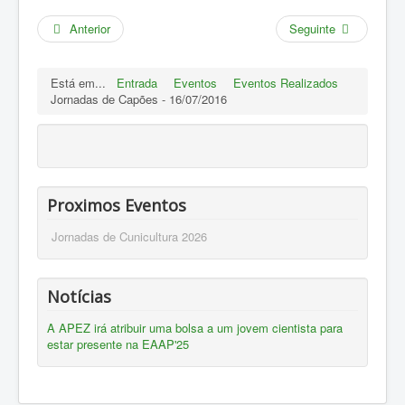
Anterior
Seguinte
Está em...
Entrada
Eventos
Eventos Realizados
Jornadas de Capões - 16/07/2016
Proximos Eventos
Jornadas de Cunicultura 2026
Notícias
A APEZ irá atribuir uma bolsa a um jovem cientista para
estar presente na EAAP'25